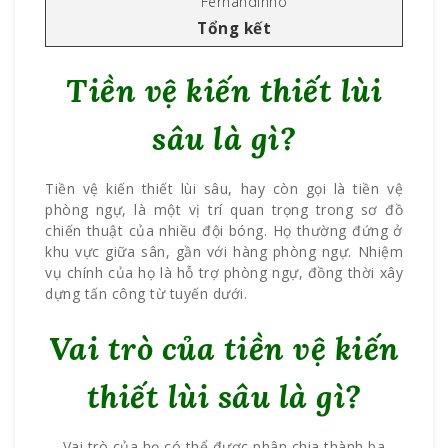
Fernandinho
Tổng kết
Tiền vệ kiến thiết lùi
sâu là gì?
Tiền vệ kiến thiết lùi sâu, hay còn gọi là tiền vệ
phòng ngự, là một vị trí quan trọng trong sơ đồ
chiến thuật của nhiều đội bóng. Họ thường đứng ở
khu vực giữa sân, gần với hàng phòng ngự. Nhiệm
vụ chính của họ là hỗ trợ phòng ngự, đồng thời xây
dựng tấn công từ tuyến dưới.
Vai trò của tiền vệ kiến
thiết lùi sâu là gì?
Vai trò của họ có thể được phân chia thành ba