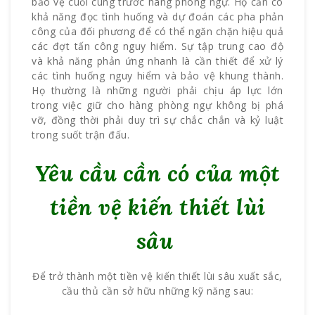
bảo vệ cuối cùng trước hàng phòng ngự. Họ cần có
khả năng đọc tình huống và dự đoán các pha phản
công của đối phương để có thể ngăn chặn hiệu quả
các đợt tấn công nguy hiểm. Sự tập trung cao độ
và khả năng phản ứng nhanh là cần thiết để xử lý
các tình huống nguy hiểm và bảo vệ khung thành.
Họ thường là những người phải chịu áp lực lớn
trong việc giữ cho hàng phòng ngự không bị phá
vỡ, đồng thời phải duy trì sự chắc chắn và kỷ luật
trong suốt trận đấu.
Yêu cầu cần có của một
tiền vệ kiến thiết lùi
sâu
Để trở thành một tiền vệ kiến thiết lùi sâu xuất sắc,
cầu thủ cần sở hữu những kỹ năng sau: