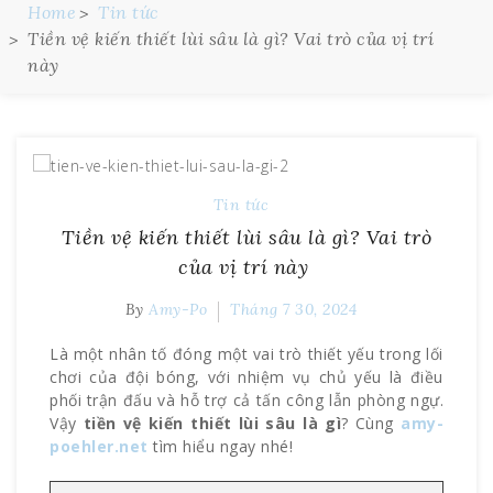
Home
Tin tức
Tiền vệ kiến thiết lùi sâu là gì? Vai trò của vị trí
này
Tin tức
Tiền vệ kiến thiết lùi sâu là gì? Vai trò
của vị trí này
By
Amy-Po
Tháng 7 30, 2024
Là một nhân tố đóng một vai trò thiết yếu trong lối
chơi của đội bóng, với nhiệm vụ chủ yếu là điều
phối trận đấu và hỗ trợ cả tấn công lẫn phòng ngự.
Vậy
tiền vệ kiến thiết lùi sâu là gì
? Cùng
amy-
poehler.net
tìm hiểu ngay nhé!