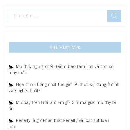
Tìm
kiếm
cho:
Bài Viết Mới
Mơ thấy người chết: Điềm báo tâm linh và con số
may mắn
Họa sĩ nổi tiếng nhất thế giới: Ai thực sự đứng ở đỉnh
cao nghệ thuật?
Mơ bay trên trời là điềm gì? Giải mã giấc mơ đầy bí
ẩn
Penalty là gì? Phân biệt Penalty và loạt sút luân
lưu