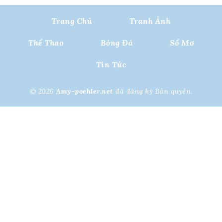
Trang Chủ
Tranh Ảnh
Thể Thao
Bóng Đá
Sổ Mơ
Tin Tức
© 2026
Amy-poehler.net
đã đăng ký Bản quyền.