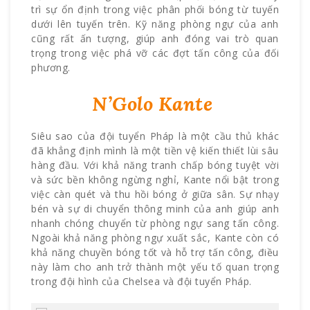
trì sự ổn định trong việc phân phối bóng từ tuyến
dưới lên tuyến trên. Kỹ năng phòng ngự của anh
cũng rất ấn tượng, giúp anh đóng vai trò quan
trọng trong việc phá vỡ các đợt tấn công của đối
phương.
N’Golo Kante
Siêu sao của đội tuyển Pháp là một cầu thủ khác
đã khẳng định mình là một tiền vệ kiến thiết lùi sâu
hàng đầu. Với khả năng tranh chấp bóng tuyệt vời
và sức bền không ngừng nghỉ, Kante nổi bật trong
việc càn quét và thu hồi bóng ở giữa sân. Sự nhạy
bén và sự di chuyển thông minh của anh giúp anh
nhanh chóng chuyển từ phòng ngự sang tấn công.
Ngoài khả năng phòng ngự xuất sắc, Kante còn có
khả năng chuyền bóng tốt và hỗ trợ tấn công, điều
này làm cho anh trở thành một yếu tố quan trọng
trong đội hình của Chelsea và đội tuyển Pháp.