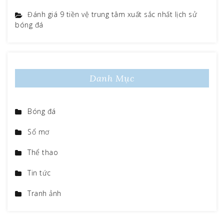
Đánh giá 9 tiền vệ trung tâm xuất sắc nhất lịch sử
bóng đá
Danh Mục
Bóng đá
Sổ mơ
Thể thao
Tin tức
Tranh ảnh