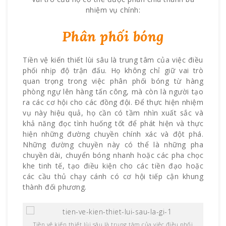
nhiệm vụ chính:
Phân phối bóng
Tiền vệ kiến thiết lùi sâu là trung tâm của việc điều
phối nhịp độ trận đấu. Họ không chỉ giữ vai trò
quan trọng trong việc phân phối bóng từ hàng
phòng ngự lên hàng tấn công, mà còn là người tạo
ra các cơ hội cho các đồng đội. Để thực hiện nhiệm
vụ này hiệu quả, họ cần có tầm nhìn xuất sắc và
khả năng đọc tình huống tốt để phát hiện và thực
hiện những đường chuyền chính xác và đột phá.
Những đường chuyền này có thể là những pha
chuyền dài, chuyển bóng nhanh hoặc các pha chọc
khe tinh tế, tạo điều kiện cho các tiền đạo hoặc
các cầu thủ chạy cánh có cơ hội tiếp cận khung
thành đối phương.
Tiền vệ kiến thiết lùi sâu là trung tâm của việc điều phối