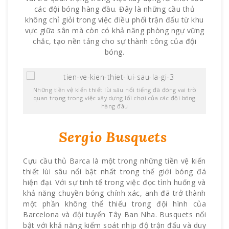
các đội bóng hàng đầu. Đây là những cầu thủ
không chỉ giỏi trong việc điều phối trận đấu từ khu
vực giữa sân mà còn có khả năng phòng ngự vững
chắc, tạo nền tảng cho sự thành công của đội
bóng.
Những tiền vệ kiến thiết lùi sâu nổi tiếng đã đóng vai trò
quan trọng trong việc xây dựng lối chơi của các đội bóng
hàng đầu
Sergio Busquets
Cựu cầu thủ Barca là một trong những tiền vệ kiến
thiết lùi sâu nổi bật nhất trong thế giới bóng đá
hiện đại. Với sự tinh tế trong việc đọc tình huống và
khả năng chuyền bóng chính xác, anh đã trở thành
một phần không thể thiếu trong đội hình của
Barcelona và đội tuyển Tây Ban Nha. Busquets nổi
bật với khả năng kiểm soát nhịp độ trận đấu và duy