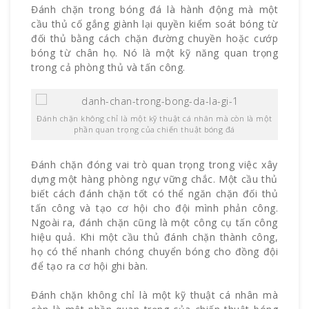
Đánh chặn trong bóng đá là hành động mà một
cầu thủ cố gắng giành lại quyền kiểm soát bóng từ
đối thủ bằng cách chặn đường chuyền hoặc cướp
bóng từ chân họ. Nó là một kỹ năng quan trọng
trong cả phòng thủ và tấn công.
Đánh chặn không chỉ là một kỹ thuật cá nhân mà còn là một
phần quan trọng của chiến thuật bóng đá
Đánh chặn đóng vai trò quan trọng trong việc xây
dựng một hàng phòng ngự vững chắc. Một cầu thủ
biết cách đánh chặn tốt có thể ngăn chặn đối thủ
tấn công và tạo cơ hội cho đội mình phản công.
Ngoài ra, đánh chặn cũng là một công cụ tấn công
hiệu quả. Khi một cầu thủ đánh chặn thành công,
họ có thể nhanh chóng chuyển bóng cho đồng đội
để tạo ra cơ hội ghi bàn.
Đánh chặn không chỉ là một kỹ thuật cá nhân mà