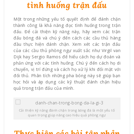
tình huống trận đấu
Một trong những yếu tố quyết định để đánh chặn
thành công là khả năng đọc tình huống trong trận
đấu. Để cải thiện kỹ năng này, hãy xem các trận
đấu bóng đá và chú ý đến cách các cầu thủ hàng
đầu thực hiện đánh chặn. Xem xét các trận đấu
của các cầu thủ phòng ngự xuất sắc như Virgil van
Dijk hay Sergio Ramos để hiểu cách họ dự đoán và
phản ứng với các tình huống. Chú ý đến cách họ di
chuyển, vị trí đứng và cách họ xử lý khi đối mặt với
đối thủ. Phân tích những pha bóng này sẽ giúp bạn
học hỏi và áp dụng các kỹ thuật đánh chặn hiệu
quả trong trận đấu của mình.
Cải thiện kỹ năng đánh chặn trong bóng đá là một yếu tố
quan trọng giúp nâng cao hiệu quả phòng ngự
Thực hiện các bài tập phản