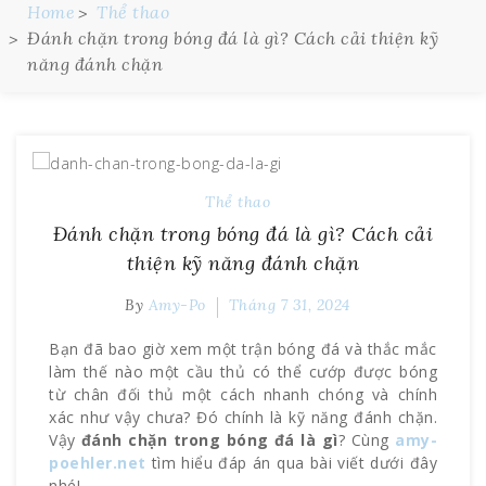
Home
Thể thao
Đánh chặn trong bóng đá là gì? Cách cải thiện kỹ
năng đánh chặn
Thể thao
Đánh chặn trong bóng đá là gì? Cách cải
thiện kỹ năng đánh chặn
By
Amy-Po
Tháng 7 31, 2024
Bạn đã bao giờ xem một trận bóng đá và thắc mắc
làm thế nào một cầu thủ có thể cướp được bóng
từ chân đối thủ một cách nhanh chóng và chính
xác như vậy chưa? Đó chính là kỹ năng đánh chặn.
Vậy
đánh chặn trong bóng đá là gì
? Cùng
amy-
poehler.net
tìm hiểu đáp án qua bài viết dưới đây
nhé!