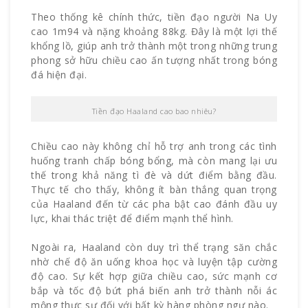
Theo thống kê chính thức, tiền đạo người Na Uy
cao 1m94 và nặng khoảng 88kg. Đây là một lợi thế
khổng lồ, giúp anh trở thành một trong những trung
phong sở hữu chiều cao ấn tượng nhất trong bóng
đá hiện đại.
Tiền đạo Haaland cao bao nhiêu?
Chiều cao này không chỉ hỗ trợ anh trong các tình
huống tranh chấp bóng bổng, mà còn mang lại ưu
thế trong khả năng tì đè và dứt điểm bằng đầu.
Thực tế cho thấy, không ít bàn thắng quan trọng
của Haaland đến từ các pha bật cao đánh đầu uy
lực, khai thác triệt để điểm mạnh thể hình.
Ngoài ra, Haaland còn duy trì thể trạng săn chắc
nhờ chế độ ăn uống khoa học và luyện tập cường
độ cao. Sự kết hợp giữa chiều cao, sức mạnh cơ
bắp và tốc độ bứt phá biến anh trở thành nỗi ác
mộng thực sự đối với bất kỳ hàng phòng ngự nào.