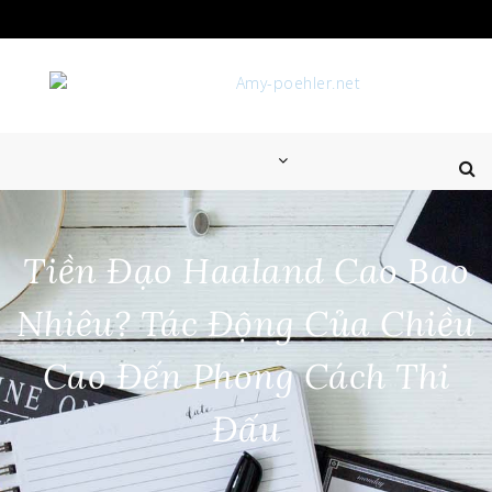
Skip
to
content
Tiền Đạo Haaland Cao Bao
Nhiêu? Tác Động Của Chiều
Cao Đến Phong Cách Thi
Đấu