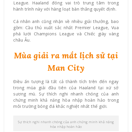
League. Haaland đóng vai trò trung tâm trong
hành trình này với hàng loạt bàn thắng quyết định.
Cá nhân anh cũng nhận về nhiều giải thưởng, bao
gồm: Cầu thủ xuất sắc nhất Premier League, Vua
phá lưới Champions League và Chiếc giày vàng
châu Âu.
Mùa giải ra mắt lịch sử tại
Man City
Điều ấn tượng là tất cả thành tích trên đến ngay
trong mùa giải đầu tiên của Haaland tại xứ sở
sương mù. Sự thích nghi nhanh chóng của anh
chứng minh khả năng hòa nhập hoàn hảo trong
môi trường bóng đá khắc nghiệt nhất thế giới.
Sự thích nghi nhanh chóng của anh chứng minh khả năng
hòa nhập hoàn hảo