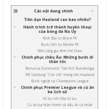
Các nội dung chính
Tiền đạo Haaland cao bao nhiêu?
Hành trình trở thành huyền thoại
của bóng đá Na Uy
Khởi đầu từ Bryne FK
Bước tiến tại Molde FK
Nền tảng gia đình thể thao
Chinh phục châu Âu: Những bước đi
thần tốc
Borussia Dortmund: “Sát thủ” Bundesliga
RB Salzburg: “Cơn sốt” mang tên Haaland
Bước ngoặt tại Champions League
Chinh phục Premier League và cú ăn
ba lịch sử
Kỷ lục nối tiếp kỷ lục
Cú ăn ba thần thánh và dấu ấn cá nhân