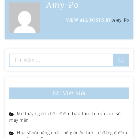
bài
Amy-Po
viết
VIEW ALL POSTS BY
Amy-Po
Tìm
kiếm
cho:
Bài Viết Mới
Mơ thấy người chết: Điềm báo tâm linh và con số
may mắn
Họa sĩ nổi tiếng nhất thế giới: Ai thực sự đứng ở đỉnh