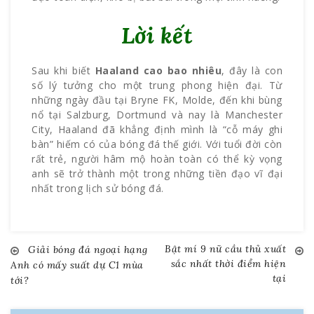
Lời kết
Sau khi biết
Haaland cao bao nhiêu
, đây là con
số lý tưởng cho một trung phong hiện đại. Từ
những ngày đầu tại Bryne FK, Molde, đến khi bùng
nổ tại Salzburg, Dortmund và nay là Manchester
City, Haaland đã khẳng định mình là “cỗ máy ghi
bàn” hiếm có của bóng đá thế giới. Với tuổi đời còn
rất trẻ, người hâm mộ hoàn toàn có thể kỳ vọng
anh sẽ trở thành một trong những tiền đạo vĩ đại
nhất trong lịch sử bóng đá.
Bật mí 9 nữ cầu thủ xuất
Giải bóng đá ngoại hạng
Điều
sắc nhất thời điểm hiện
Anh có mấy suất dự C1 mùa
tại
tới?
hướng