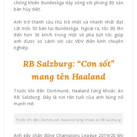
chóng khiến Bundesliga dậy sóng với phong độ săn
bàn hủy diệt.
Anh trở thành cầu thủ trẻ nhất và nhanh nhất đạt
cột mốc 50 bàn tại Bundesliga. Ngoài ra, tốc độ lên
đến hơn 36 km/h trong một số pha bứt tốc giúp
anh được so sánh với các VĐV điền kinh chuyên
nghiệp.
RB Salzburg: “Cơn sốt”
mang tên Haaland
Trước khi đến Dortmund, Haaland từng khoác áo
RB Salzburg. Đây là nơi tên tuổi của anh bùng nổ
mạnh mẽ.
Trước khi đến Dortmund, Haaland từng khoác áo RB Salzburg
Anh gây chấn động Champions League 2019/20 khi