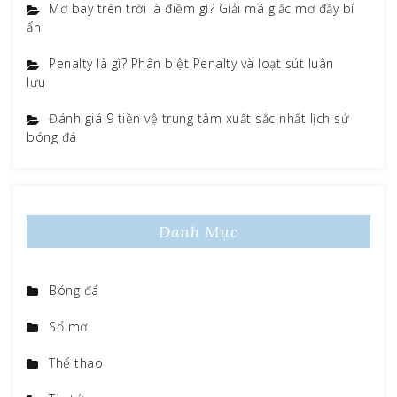
Mơ bay trên trời là điềm gì? Giải mã giấc mơ đầy bí
ẩn
Penalty là gì? Phân biệt Penalty và loạt sút luân
lưu
Đánh giá 9 tiền vệ trung tâm xuất sắc nhất lịch sử
bóng đá
Danh Mục
Bóng đá
Sổ mơ
Thể thao