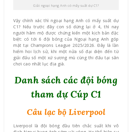
Giải ngoại hạng Anh có mấy suất dự C1?
Vậy chính xác thì ngoại hạng Anh có mấy suất dự
C1? Nếu trước đây con số dừng lại ở 4, thì nay
người hâm mộ được chứng kiến một kịch bản đặc
biệt: có tới 6 đội bóng của Ngoại hạng Anh góp
mặt tại Champions League 2025/2026. Đây là lần
hiếm hoi lịch sử, khi một nửa số đại diện đến từ
giải đấu số một xứ sương mù cùng thi đấu tại sân
chơi cao nhất lục địa già.
Danh sách các đội bóng
tham dự Cúp C1
Câu lạc bộ Liverpool
Liverpool là đội bóng đầu tiên chắc suất khi vô
địch Ngoại hạng Anh sớm vài vòng. Họ thể hiện sự