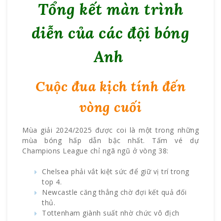
Tổng kết màn trình
diễn của các đội bóng
Anh
Cuộc đua kịch tính đến
vòng cuối
Mùa giải 2024/2025 được coi là một trong những
mùa bóng hấp dẫn bậc nhất. Tấm vé dự
Champions League chỉ ngã ngũ ở vòng 38:
Chelsea phải vắt kiệt sức để giữ vị trí trong
top 4.
Newcastle căng thẳng chờ đợi kết quả đối
thủ.
Tottenham giành suất nhờ chức vô địch