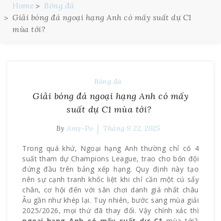
Home
Bóng đá
Giải bóng đá ngoại hạng Anh có mấy suất dự C1
mùa tới?
Bóng đá
Giải bóng đá ngoại hạng Anh có mấy
suất dự C1 mùa tới?
By
Amy-Po
Tháng 9 22, 2025
Trong quá khứ, Ngoại hạng Anh thường chỉ có 4
suất tham dự Champions League, trao cho bốn đội
đứng đầu trên bảng xếp hạng. Quy định này tạo
nên sự cạnh tranh khốc liệt khi chỉ cần một cú sẩy
chân, cơ hội đến với sân chơi danh giá nhất châu
Âu gần như khép lại. Tuy nhiên, bước sang mùa giải
2025/2026, mọi thứ đã thay đổi. Vậy chính xác thì
ngoại hạng Anh có mấy suất dự C1
mùa tới?