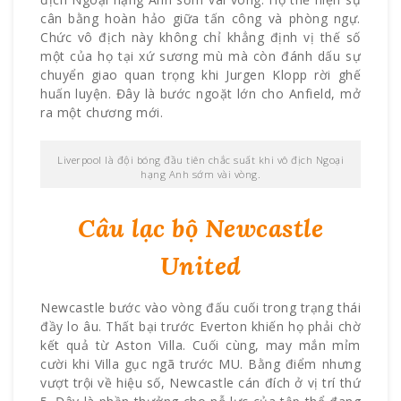
cân bằng hoàn hảo giữa tấn công và phòng ngự.
Chức vô địch này không chỉ khẳng định vị thế số
một của họ tại xứ sương mù mà còn đánh dấu sự
chuyển giao quan trọng khi Jurgen Klopp rời ghế
huấn luyện. Đây là bước ngoặt lớn cho Anfield, mở
ra một chương mới.
Liverpool là đội bóng đầu tiên chắc suất khi vô địch Ngoại
hạng Anh sớm vài vòng.
Câu lạc bộ Newcastle
United
Newcastle bước vào vòng đấu cuối trong trạng thái
đầy lo âu. Thất bại trước Everton khiến họ phải chờ
kết quả từ Aston Villa. Cuối cùng, may mắn mỉm
cười khi Villa gục ngã trước MU. Bằng điểm nhưng
vượt trội về hiệu số, Newcastle cán đích ở vị trí thứ