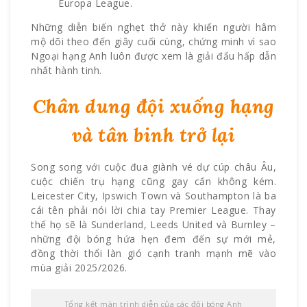
Europa League.
Những diễn biến nghẹt thở này khiến người hâm
mộ dõi theo đến giây cuối cùng, chứng minh vì sao
Ngoại hạng Anh luôn được xem là giải đấu hấp dẫn
nhất hành tinh.
Chân dung đội xuống hạng
và tân binh trở lại
Song song với cuộc đua giành vé dự cúp châu Âu,
cuộc chiến trụ hạng cũng gay cấn không kém.
Leicester City, Ipswich Town và Southampton là ba
cái tên phải nói lời chia tay Premier League. Thay
thế họ sẽ là Sunderland, Leeds United và Burnley –
những đội bóng hứa hẹn đem đến sự mới mẻ,
đồng thời thổi làn gió cạnh tranh mạnh mẽ vào
mùa giải 2025/2026.
Tổng kết màn trình diễn của các đội bóng Anh