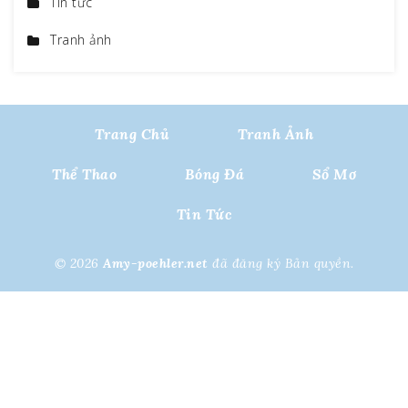
Tin tức
Tranh ảnh
Trang Chủ
Tranh Ảnh
Thể Thao
Bóng Đá
Sổ Mơ
Tin Tức
© 2026
Amy-poehler.net
đã đăng ký Bản quyền.