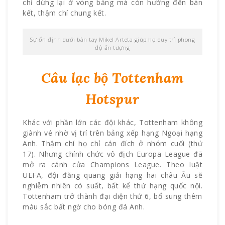
chỉ dừng lại ở vòng bảng mà còn hướng đến bán
kết, thậm chí chung kết.
Sự ổn định dưới bàn tay Mikel Arteta giúp họ duy trì phong
độ ấn tượng
Câu lạc bộ Tottenham
Hotspur
Khác với phần lớn các đội khác, Tottenham không
giành vé nhờ vị trí trên bảng xếp hạng Ngoại hạng
Anh. Thậm chí họ chỉ cán đích ở nhóm cuối (thứ
17). Nhưng chính chức vô địch Europa League đã
mở ra cánh cửa Champions League. Theo luật
UEFA, đội đăng quang giải hạng hai châu Âu sẽ
nghiễm nhiên có suất, bất kể thứ hạng quốc nội.
Tottenham trở thành đại diện thứ 6, bổ sung thêm
màu sắc bất ngờ cho bóng đá Anh.