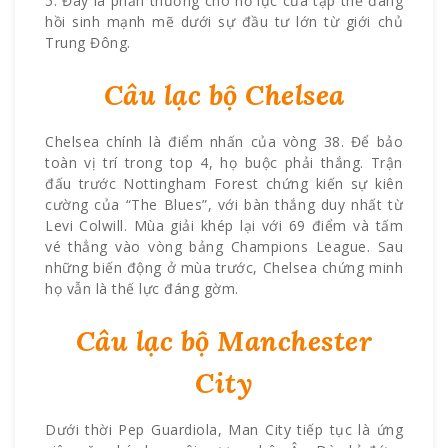
5. Đây là phần thưởng cho nỗ lực của tập thể đang
hồi sinh mạnh mẽ dưới sự đầu tư lớn từ giới chủ
Trung Đông.
Câu lạc bộ Chelsea
Chelsea chính là điểm nhấn của vòng 38. Để bảo
toàn vị trí trong top 4, họ buộc phải thắng. Trận
đấu trước Nottingham Forest chứng kiến sự kiên
cường của “The Blues”, với bàn thắng duy nhất từ
Levi Colwill. Mùa giải khép lại với 69 điểm và tấm
vé thẳng vào vòng bảng Champions League. Sau
những biến động ở mùa trước, Chelsea chứng minh
họ vẫn là thế lực đáng gờm.
Câu lạc bộ Manchester
City
Dưới thời Pep Guardiola, Man City tiếp tục là ứng