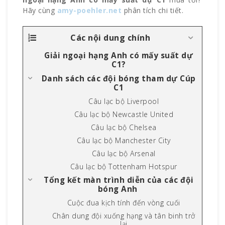
Hãy cùng
amy-poehler.net
phân tích chi tiết.
Các nội dung chính
Giải ngoại hạng Anh có mấy suất dự
C1?
Danh sách các đội bóng tham dự Cúp
C1
Câu lạc bộ Liverpool
Câu lạc bộ Newcastle United
Câu lạc bộ Chelsea
Câu lạc bộ Manchester City
Câu lạc bộ Arsenal
Câu lạc bộ Tottenham Hotspur
Tổng kết màn trình diễn của các đội
bóng Anh
Cuộc đua kịch tính đến vòng cuối
Chân dung đội xuống hạng và tân binh trở
lại