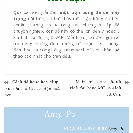
Qua bài viết giải đáp
một trận bóng đá có mấy
trọng tài
trên, có thể thấy một trận bóng đá tiêu
chuẩn thường có 4 trọng tài, nhưng ở cấp độ
chuyên nghiệp, con số này có thể lên đến 7 hoặc 8
khi tính cả đội ngũ VAR. Mỗi trọng tài đều giữ vai
trò riêng nhưng đều hướng tới mục tiêu chung:
đảm bảo sự công bằng, minh bạch và tinh thần thể
thao cao nhất cho trận đấu.
Nhìn lại lịch sử thành
Cách đá bóng hay giúp
Điều
tích đội bóng MC vô địch
bạn chơi tự tin và hiệu quả
FA Cup
hơn
hướng
bài
Amy-Po
viết
VIEW ALL POSTS BY
Amy-Po