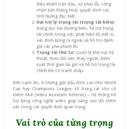
điều khiển trận đấu, xử phạt lỗi, công
nhận bàn thắng hoặc quyết định các
tình huống đặc biệt.
Hai trợ lý trọng tài (trọng tài biên):
Đứng dọc hai đường biên, hỗ trợ trọng
tài chính trong việc phát hiện lỗi việt vị,
xác định bóng ra ngoài và hỗ trợ đánh
giá các pha phạm lỗi.
Trọng tài thứ tư:
Quản lý khu vực kỹ
thuật, theo dõi việc thay người, kiểm
soát thời gian bù giờ và hỗ trợ trọng tài
chính khi có tranh chấp.
Bên cạnh đó, ở những giải đấu đỉnh cao như World
Cup hay Champions League, tổ trọng tài còn có
thêm VAR (Video Assistant Referee) – hệ thống hỗ
trợ bằng công nghệ video giúp nâng cao độ chính
xác trong các quyết định quan trọng.
Vai trò của từng trọng