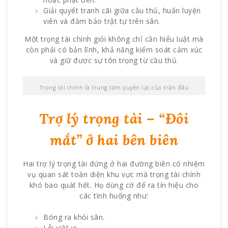
Giải quyết tranh cãi giữa cầu thủ, huấn luyện
viên và đảm bảo trật tự trên sân.
Một trọng tài chính giỏi không chỉ cần hiểu luật mà
còn phải có bản lĩnh, khả năng kiểm soát cảm xúc
và giữ được sự tôn trọng từ cầu thủ.
Trọng tài chính là trung tâm quyền lực của trận đấu
Trợ lý trọng tài – “Đôi
mắt” ở hai bên biên
Hai trợ lý trọng tài đứng ở hai đường biên có nhiệm
vụ quan sát toàn diện khu vực mà trọng tài chính
khó bao quát hết. Họ dùng cờ để ra tín hiệu cho
các tình huống như:
Bóng ra khỏi sân.
Lỗi việt vị.