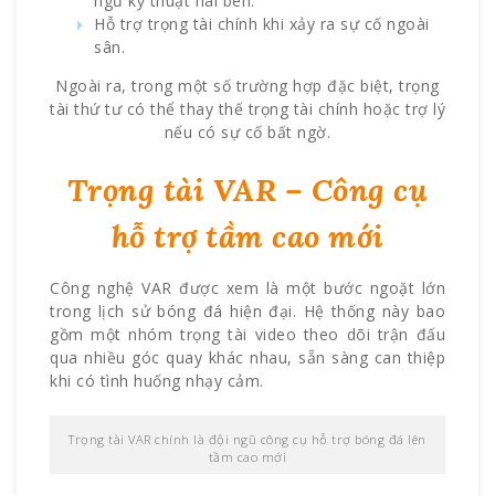
ngũ kỹ thuật hai bên.
Hỗ trợ trọng tài chính khi xảy ra sự cố ngoài
sân.
Ngoài ra, trong một số trường hợp đặc biệt, trọng
tài thứ tư có thể thay thế trọng tài chính hoặc trợ lý
nếu có sự cố bất ngờ.
Trọng tài VAR – Công cụ
hỗ trợ tầm cao mới
Công nghệ VAR được xem là một bước ngoặt lớn
trong lịch sử bóng đá hiện đại. Hệ thống này bao
gồm một nhóm trọng tài video theo dõi trận đấu
qua nhiều góc quay khác nhau, sẵn sàng can thiệp
khi có tình huống nhạy cảm.
Trọng tài VAR chính là đội ngũ công cụ hỗ trợ bóng đá lên
tầm cao mới