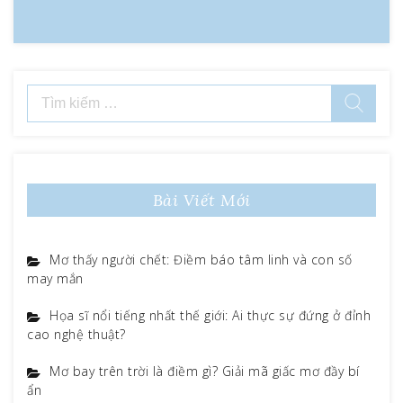
Tìm
kiếm
cho:
Bài Viết Mới
Mơ thấy người chết: Điềm báo tâm linh và con số
may mắn
Họa sĩ nổi tiếng nhất thế giới: Ai thực sự đứng ở đỉnh
cao nghệ thuật?
Mơ bay trên trời là điềm gì? Giải mã giấc mơ đầy bí
ẩn