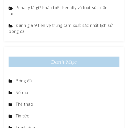
Penalty là gì? Phân biệt Penalty và loạt sút luân
lưu
Đánh giá 9 tiền vệ trung tâm xuất sắc nhất lịch sử
bóng đá
Danh Mục
Bóng đá
Sổ mơ
Thể thao
Tin tức
Tranh ảnh