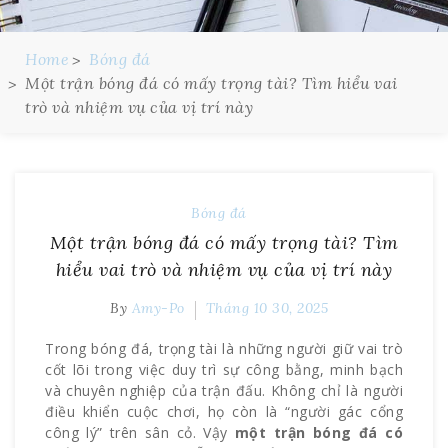
Home
Bóng đá
Một trận bóng đá có mấy trọng tài? Tìm hiểu vai
trò và nhiệm vụ của vị trí này
Bóng đá
Một trận bóng đá có mấy trọng tài? Tìm
hiểu vai trò và nhiệm vụ của vị trí này
By
Amy-Po
Tháng 10 30, 2025
Trong bóng đá, trọng tài là những người giữ vai trò
cốt lõi trong việc duy trì sự công bằng, minh bạch
và chuyên nghiệp của trận đấu. Không chỉ là người
điều khiển cuộc chơi, họ còn là “người gác cổng
công lý” trên sân cỏ. Vậy
một trận bóng đá có