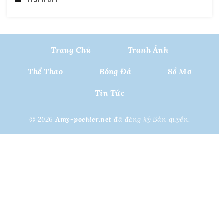
Trang Chủ
Tranh Ảnh
Thể Thao
Bóng Đá
Sổ Mơ
Tin Tức
© 2026
Amy-poehler.net
đã đăng ký Bản quyền.