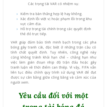
Các trọng tài VAR có nhiệm vụ:
Kiểm tra bàn thắng hợp lệ hay không.
Xác định lỗi việt vị hoặc phạm lỗi trong khu
vực cấm địa.
Hỗ trợ trọng tài chính trong các quyết định
thẻ đỏ trực tiếp.
VAR giúp đảm bảo tính minh bạch trong các pha
bóng gây tranh cãi, đặc biệt ở những trận cầu có
tính chất quyết định. Tuy nhiên, công nghệ này
cũng không tránh khỏi hạn chế – chẳng hạn như
việc làm gián đoạn nhịp độ trận đấu hoặc gây
tranh luận về thời điểm can thiệp. Vì vậy, FIFA vẫn
liên tục điều chỉnh quy trình sử dụng VAR để đạt
được sự cân bằng giữa công bằng và cảm xúc của
người xem.
Yêu cầu đối với một
trọng tài bóng đá