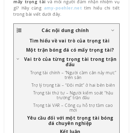
mấy trọng tài
và mỗi người đảm nhận nhiệm vụ
gì? Hãy cùng
amy-poehler.net
tìm hiểu chi tiết
trong bài viết dưới đây.
Các nội dung chính
Tìm hiểu về vai trò của trọng tài
Một trận bóng đá có mấy trọng tài?
Vai trò của từng trọng tài trong trận
đấu
Trọng tài chính – “Người cầm cân nảy mực”
trên sân
Trợ lý trọng tài – “Đôi mắt” ở hai bên biên
Trọng tài thứ tư – Người kiểm soát “hậu
trường” trận đấu
Trọng tài VAR – Công cụ hỗ trợ tầm cao
mới
Yêu cầu đối với một trọng tài bóng
đá chuyên nghiệp
Kết luận