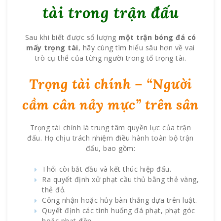
tài trong trận đấu
Sau khi biết được số lượng
một trận bóng đá có
mấy trọng tài
, hãy cùng tìm hiểu sâu hơn về vai
trò cụ thể của từng người trong tổ trọng tài.
Trọng tài chính – “Người
cầm cân nảy mực” trên sân
Trọng tài chính là trung tâm quyền lực của trận
đấu. Họ chịu trách nhiệm điều hành toàn bộ trận
đấu, bao gồm:
Thổi còi bắt đầu và kết thúc hiệp đấu.
Ra quyết định xử phạt cầu thủ bằng thẻ vàng,
thẻ đỏ.
Công nhận hoặc hủy bàn thắng dựa trên luật.
Quyết định các tình huống đá phạt, phạt góc
hoặc phạt đền.