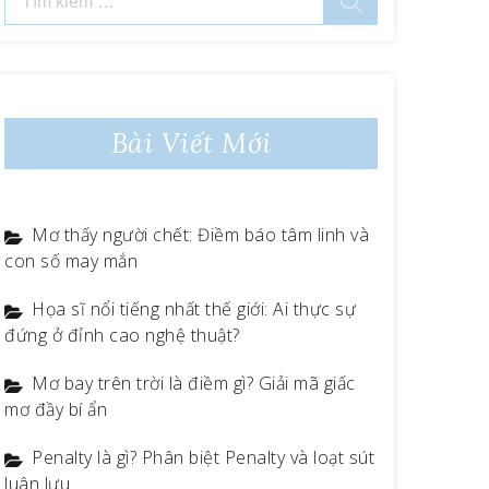
kiếm
cho:
Bài Viết Mới
Mơ thấy người chết: Điềm báo tâm linh và
con số may mắn
Họa sĩ nổi tiếng nhất thế giới: Ai thực sự
đứng ở đỉnh cao nghệ thuật?
Mơ bay trên trời là điềm gì? Giải mã giấc
mơ đầy bí ẩn
Penalty là gì? Phân biệt Penalty và loạt sút
luân lưu