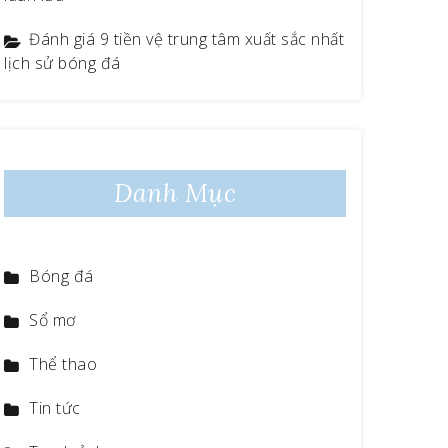
Đánh giá 9 tiền vệ trung tâm xuất sắc nhất
lịch sử bóng đá
Danh Mục
Bóng đá
Sổ mơ
Thể thao
Tin tức