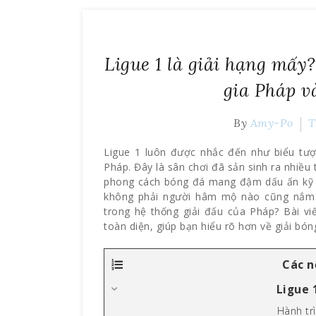
Ligue 1 là giải hạng mấy?
gia Pháp v
By
Amy-Po
T
Ligue 1 luôn được nhắc đến như biểu tư
Pháp. Đây là sân chơi đã sản sinh ra nhiều
phong cách bóng đá mang đậm dấu ấn kỹ thu
không phải người hâm mộ nào cũng nắ
trong hệ thống giải đấu của Pháp? Bài v
toàn diện, giúp bạn hiểu rõ hơn về giải b
Các n
Ligue 
Hành trì