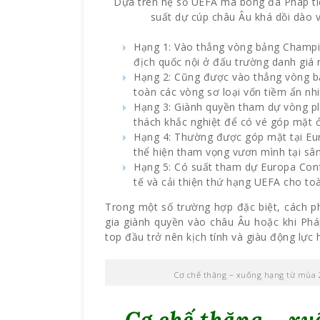
Dựa trên hệ số UEFA mà bóng đá Pháp tíc
suất dự cúp châu Âu khá dồi dào 
Hạng 1: Vào thẳng vòng bảng Champi
địch quốc nội ở đấu trường danh giá 
Hạng 2: Cũng được vào thẳng vòng b
toàn các vòng sơ loại vốn tiềm ẩn n
Hạng 3: Giành quyền tham dự vòng pl
thách khắc nghiệt để có vé góp mặt 
Hạng 4: Thường được góp mặt tại Eur
thể hiện tham vọng vươn mình tại sân
Hạng 5: Có suất tham dự Europa Conf
tế và cải thiện thứ hạng UEFA cho toà
Trong một số trường hợp đặc biệt, cách ph
gia giành quyền vào châu Âu hoặc khi Ph
top đầu trở nên kịch tính và giàu động lực 
Cơ chế thăng – xuống hạng từ mùa 2
Cơ chế thăng – x