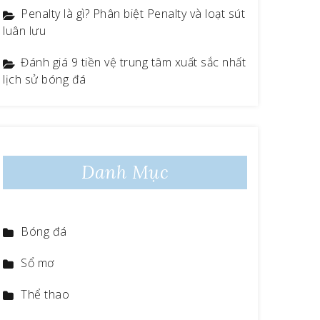
Penalty là gì? Phân biệt Penalty và loạt sút
luân lưu
Đánh giá 9 tiền vệ trung tâm xuất sắc nhất
lịch sử bóng đá
Danh Mục
Bóng đá
Sổ mơ
Thể thao