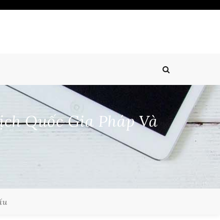
Địch Quốc Gia Pháp Và
ấu