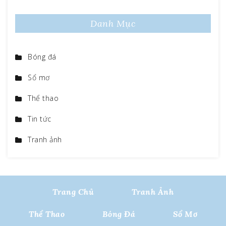
Danh Mục
Bóng đá
Sổ mơ
Thể thao
Tin tức
Tranh ảnh
Trang Chủ
Tranh Ảnh
Thể Thao
Bóng Đá
Sổ Mơ