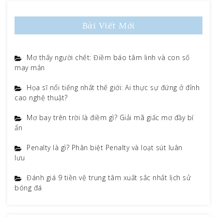
Bài Viết Mới
Mơ thấy người chết: Điềm báo tâm linh và con số
may mắn
Họa sĩ nổi tiếng nhất thế giới: Ai thực sự đứng ở đỉnh
cao nghệ thuật?
Mơ bay trên trời là điềm gì? Giải mã giấc mơ đầy bí
ẩn
Penalty là gì? Phân biệt Penalty và loạt sút luân
lưu
Đánh giá 9 tiền vệ trung tâm xuất sắc nhất lịch sử
bóng đá