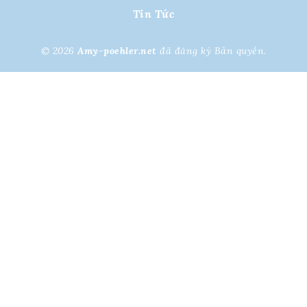
Tin Tức
© 2026
Amy-poehler.net
đã đăng ký Bản quyền.