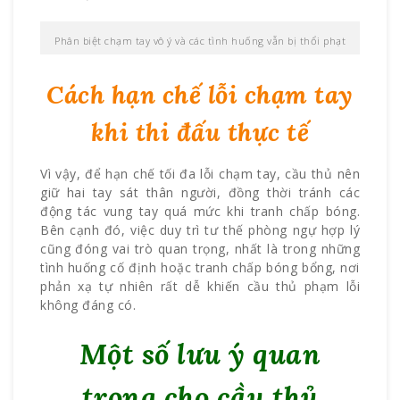
Phân biệt chạm tay vô ý và các tình huống vẫn bị thổi phạt
Cách hạn chế lỗi chạm tay
khi thi đấu thực tế
Vì vậy, để hạn chế tối đa lỗi chạm tay, cầu thủ nên
giữ hai tay sát thân người, đồng thời tránh các
động tác vung tay quá mức khi tranh chấp bóng.
Bên cạnh đó, việc duy trì tư thế phòng ngự hợp lý
cũng đóng vai trò quan trọng, nhất là trong những
tình huống cố định hoặc tranh chấp bóng bổng, nơi
phản xạ tự nhiên rất dễ khiến cầu thủ phạm lỗi
không đáng có.
Một số lưu ý quan
trọng cho cầu thủ