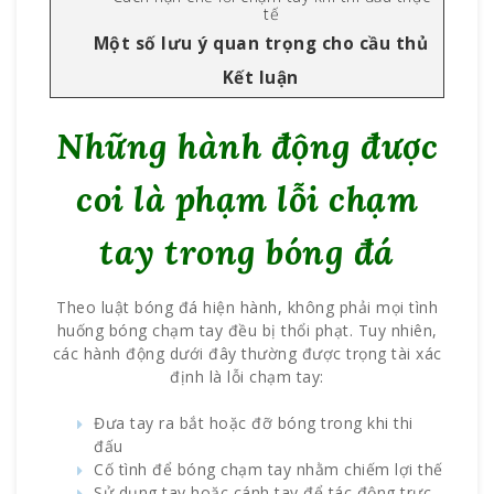
tế
Một số lưu ý quan trọng cho cầu thủ
Kết luận
Những hành động được
coi là phạm lỗi chạm
tay trong bóng đá
Theo luật bóng đá hiện hành, không phải mọi tình
huống bóng chạm tay đều bị thổi phạt. Tuy nhiên,
các hành động dưới đây thường được trọng tài xác
định là lỗi chạm tay:
Đưa tay ra bắt hoặc đỡ bóng trong khi thi
đấu
Cố tình để bóng chạm tay nhằm chiếm lợi thế
Sử dụng tay hoặc cánh tay để tác động trực