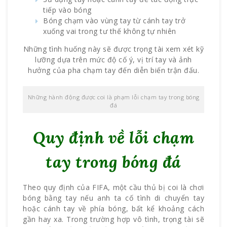
tiếp vào bóng
Bóng chạm vào vùng tay từ cánh tay trở
xuống vai trong tư thế không tự nhiên
Những tình huống này sẽ được trọng tài xem xét kỹ
lưỡng dựa trên mức độ cố ý, vị trí tay và ảnh
hưởng của pha chạm tay đến diễn biến trận đấu.
Những hành động được coi là phạm lỗi chạm tay trong bóng
đá
Quy định về lỗi chạm
tay trong bóng đá
Theo quy định của FIFA, một cầu thủ bị coi là chơi
bóng bằng tay nếu anh ta cố tình di chuyển tay
hoặc cánh tay về phía bóng, bất kể khoảng cách
gần hay xa. Trong trường hợp vô tình, trọng tài sẽ