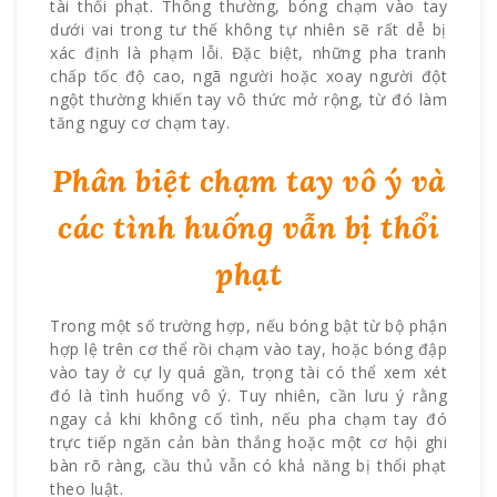
tài thổi phạt. Thông thường, bóng chạm vào tay
dưới vai trong tư thế không tự nhiên sẽ rất dễ bị
xác định là phạm lỗi. Đặc biệt, những pha tranh
chấp tốc độ cao, ngã người hoặc xoay người đột
ngột thường khiến tay vô thức mở rộng, từ đó làm
tăng nguy cơ chạm tay.
Phân biệt chạm tay vô ý và
các tình huống vẫn bị thổi
phạt
Trong một số trường hợp, nếu bóng bật từ bộ phận
hợp lệ trên cơ thể rồi chạm vào tay, hoặc bóng đập
vào tay ở cự ly quá gần, trọng tài có thể xem xét
đó là tình huống vô ý. Tuy nhiên, cần lưu ý rằng
ngay cả khi không cố tình, nếu pha chạm tay đó
trực tiếp ngăn cản bàn thắng hoặc một cơ hội ghi
bàn rõ ràng, cầu thủ vẫn có khả năng bị thổi phạt
theo luật.