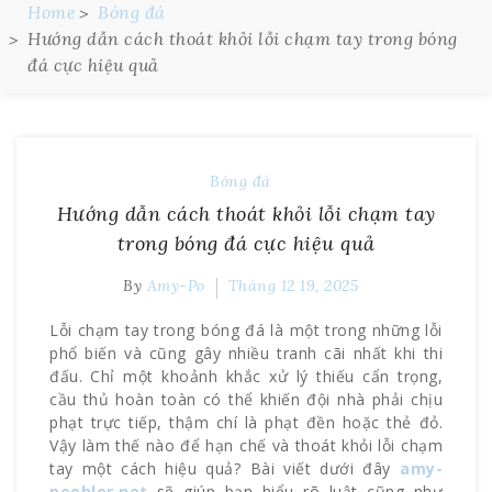
Home
Bóng đá
Hướng dẫn cách thoát khỏi lỗi chạm tay trong bóng
đá cực hiệu quả
Bóng đá
Hướng dẫn cách thoát khỏi lỗi chạm tay
trong bóng đá cực hiệu quả
By
Amy-Po
Tháng 12 19, 2025
Lỗi chạm tay trong bóng đá là một trong những lỗi
phổ biến và cũng gây nhiều tranh cãi nhất khi thi
đấu. Chỉ một khoảnh khắc xử lý thiếu cẩn trọng,
cầu thủ hoàn toàn có thể khiến đội nhà phải chịu
phạt trực tiếp, thậm chí là phạt đền hoặc thẻ đỏ.
Vậy làm thế nào để hạn chế và thoát khỏi lỗi chạm
tay một cách hiệu quả? Bài viết dưới đây
amy-
poehler.net
sẽ giúp bạn hiểu rõ luật cũng như