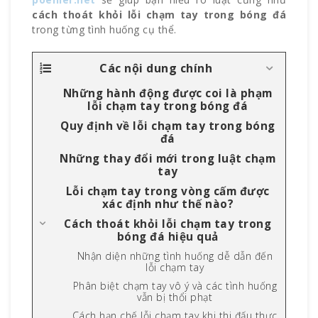
cách thoát khỏi lỗi chạm tay trong bóng đá
trong từng tình huống cụ thể.
Các nội dung chính
Những hành động được coi là phạm
lỗi chạm tay trong bóng đá
Quy định về lỗi chạm tay trong bóng
đá
Những thay đổi mới trong luật chạm
tay
Lỗi chạm tay trong vòng cấm được
xác định như thế nào?
Cách thoát khỏi lỗi chạm tay trong
bóng đá hiệu quả
Nhận diện những tình huống dễ dẫn đến
lỗi chạm tay
Phân biệt chạm tay vô ý và các tình huống
vẫn bị thổi phạt
Cách hạn chế lỗi chạm tay khi thi đấu thực