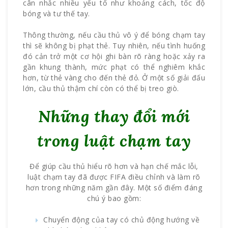
cân nhắc nhiều yếu tố như khoảng cách, tốc độ
bóng và tư thế tay.
Thông thường, nếu cầu thủ vô ý để bóng chạm tay
thì sẽ không bị phạt thẻ. Tuy nhiên, nếu tình huống
đó cản trở một cơ hội ghi bàn rõ ràng hoặc xảy ra
gần khung thành, mức phạt có thể nghiêm khắc
hơn, từ thẻ vàng cho đến thẻ đỏ. Ở một số giải đấu
lớn, cầu thủ thậm chí còn có thể bị treo giò.
Những thay đổi mới
trong luật chạm tay
Để giúp cầu thủ hiểu rõ hơn và hạn chế mắc lỗi,
luật chạm tay đã được FIFA điều chỉnh và làm rõ
hơn trong những năm gần đây. Một số điểm đáng
chú ý bao gồm:
Chuyển động của tay có chủ động hướng về