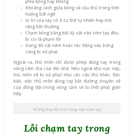
phía bóng hay không
Khoảng cách giữa bóng và cầu thủ trong tình
huống bất ngờ
Vị trí của tay có ở tư thế tự nhiên hay mở
rộng bất thường
Chạm bóng bằng bất kỳ vật nào trên tay đều
bị coi là phạm lỗi
Dùng đồ vật ném hoặc tác động vào bóng
cũng bị xử phạt
Ngoài ra, thủ môn chỉ được phép dùng tay trong
vòng cấm địa của đội nhà. Nếu ngoài khu vực này,
thủ môn sẽ bị xử phạt như các cầu thủ khác. Đặc
biệt, việc thủ môn dùng tay bắt đường chuyền về
của đồng đội trong vòng cấm sẽ bị thổi phạt gián
tiếp.
Những thay đổi mới trong luật chạm tay
Lỗi chạm tay trong