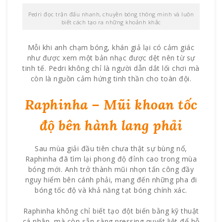
Pedri đọc trận đấu nhanh, chuyền bóng thông minh và luôn
biết cách tạo ra những khoảnh khắc
Mỗi khi anh chạm bóng, khán giả lại có cảm giác
như được xem một bản nhạc được dệt nên từ sự
tinh tế. Pedri không chỉ là người dẫn dắt lối chơi mà
còn là nguồn cảm hứng tinh thần cho toàn đội.
Raphinha – Mũi khoan tốc
độ bên hành lang phải
Sau mùa giải đầu tiên chưa thật sự bùng nổ,
Raphinha đã tìm lại phong độ đỉnh cao trong mùa
bóng mới. Anh trở thành mũi nhọn tấn công đầy
nguy hiểm bên cánh phải, mang đến những pha đi
bóng tốc độ và khả năng tạt bóng chính xác.
Raphinha không chỉ biết tạo đột biến bằng kỹ thuật
cá nhân, mà còn sẵn sàng pressing quyết liệt để hỗ