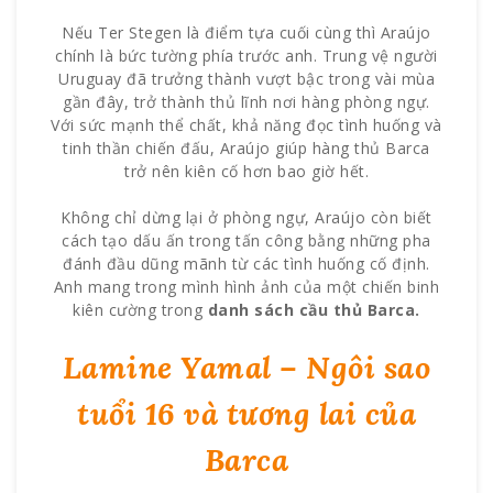
Nếu Ter Stegen là điểm tựa cuối cùng thì Araújo
chính là bức tường phía trước anh. Trung vệ người
Uruguay đã trưởng thành vượt bậc trong vài mùa
gần đây, trở thành thủ lĩnh nơi hàng phòng ngự.
Với sức mạnh thể chất, khả năng đọc tình huống và
tinh thần chiến đấu, Araújo giúp hàng thủ Barca
trở nên kiên cố hơn bao giờ hết.
Không chỉ dừng lại ở phòng ngự, Araújo còn biết
cách tạo dấu ấn trong tấn công bằng những pha
đánh đầu dũng mãnh từ các tình huống cố định.
Anh mang trong mình hình ảnh của một chiến binh
kiên cường trong
danh sách cầu thủ Barca.
Lamine Yamal – Ngôi sao
tuổi 16 và tương lai của
Barca