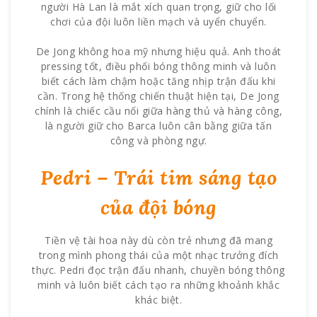
người Hà Lan là mắt xích quan trọng, giữ cho lối
chơi của đội luôn liền mạch và uyển chuyển.
De Jong không hoa mỹ nhưng hiệu quả. Anh thoát
pressing tốt, điều phối bóng thông minh và luôn
biết cách làm chậm hoặc tăng nhịp trận đấu khi
cần. Trong hệ thống chiến thuật hiện tại, De Jong
chính là chiếc cầu nối giữa hàng thủ và hàng công,
là người giữ cho Barca luôn cân bằng giữa tấn
công và phòng ngự.
Pedri – Trái tim sáng tạo
của đội bóng
Tiền vệ tài hoa này dù còn trẻ nhưng đã mang
trong mình phong thái của một nhạc trưởng đích
thực. Pedri đọc trận đấu nhanh, chuyền bóng thông
minh và luôn biết cách tạo ra những khoảnh khắc
khác biệt.