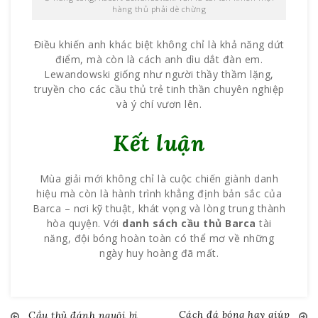
hàng thủ phải dè chừng
Điều khiến anh khác biệt không chỉ là khả năng dứt
điểm, mà còn là cách anh dìu dắt đàn em.
Lewandowski giống như người thầy thầm lặng,
truyền cho các cầu thủ trẻ tinh thần chuyên nghiệp
và ý chí vươn lên.
Kết luận
Mùa giải mới không chỉ là cuộc chiến giành danh
hiệu mà còn là hành trình khẳng định bản sắc của
Barca – nơi kỹ thuật, khát vọng và lòng trung thành
hòa quyện. Với
danh sách cầu thủ Barca
tài
năng, đội bóng hoàn toàn có thể mơ về những
ngày huy hoàng đã mất.
Cách đá bóng hay giúp
Cầu thủ đánh nguội bị