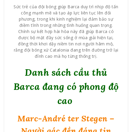
Sức trẻ của đội bóng giúp Barca duy trì nhịp độ tấn
công mạnh mẽ và tạo áp lực liên tục lên đối
phương, trong khi kinh nghiệm lại đảm bảo sự
điềm tĩnh trong những tình huống quan trọng.
Chính sự kết hợp hài hòa này đã giúp Barca có
được bộ mặt đầy sức sống ở mùa giải hiện tại,
đồng thời khơi dậy niềm tin nơi người hâm mộ,
rằng đội bóng xứ Catalonia đang trên đường trở lại
đỉnh cao mà họ từng thống trị.
Danh sách cầu thủ
Barca đang có phong độ
cao
Marc-André ter Stegen –
Người gác đền đáng tin