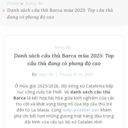
Home
Bóng đá
Danh sách cầu thủ Barca mùa 2025: Top cầu thủ
đang có phong độ cao
Bóng đá
Danh sách cầu thủ Barca mùa 2025: Top
cầu thủ đang có phong độ cao
By
Amy-Po
Tháng 10 14, 2025
Ở mùa giải 2025/2026, đội bóng xứ Catalonia tiếp
tục công cuộc tái thiết. Và
danh sách cầu thủ
Barca
là kết hợp hài hòa giữa kinh nghiệm của các
trụ cột và khát vọng bùng nổ của lớp cầu thủ trẻ
đến từ La Masia. Cùng
amy-poehler.net
khám
phá chi tiết hơn những gương mặt hàng đầu trong
đội hình của câu lạc bộ xứ Catalan nhé!