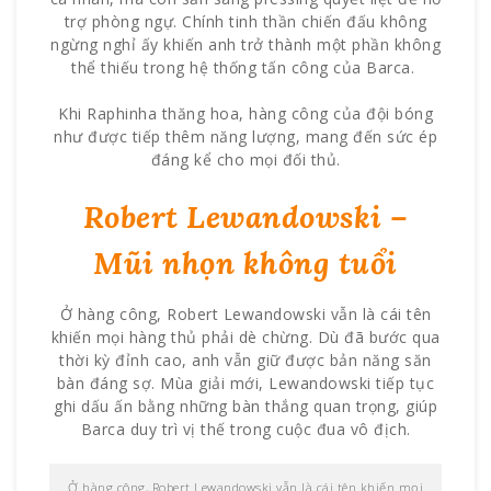
trợ phòng ngự. Chính tinh thần chiến đấu không
ngừng nghỉ ấy khiến anh trở thành một phần không
thể thiếu trong hệ thống tấn công của Barca.
Khi Raphinha thăng hoa, hàng công của đội bóng
như được tiếp thêm năng lượng, mang đến sức ép
đáng kể cho mọi đối thủ.
Robert Lewandowski –
Mũi nhọn không tuổi
Ở hàng công, Robert Lewandowski vẫn là cái tên
khiến mọi hàng thủ phải dè chừng. Dù đã bước qua
thời kỳ đỉnh cao, anh vẫn giữ được bản năng săn
bàn đáng sợ. Mùa giải mới, Lewandowski tiếp tục
ghi dấu ấn bằng những bàn thắng quan trọng, giúp
Barca duy trì vị thế trong cuộc đua vô địch.
Ở hàng công, Robert Lewandowski vẫn là cái tên khiến mọi