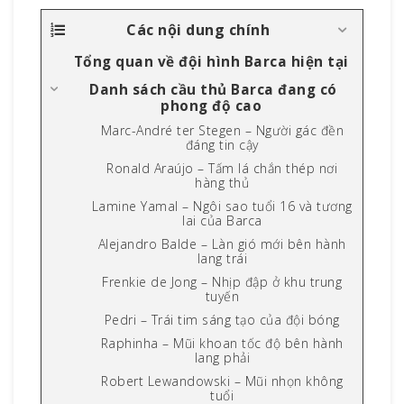
Các nội dung chính
Tổng quan về đội hình Barca hiện tại
Danh sách cầu thủ Barca đang có
phong độ cao
Marc-André ter Stegen – Người gác đền
đáng tin cậy
Ronald Araújo – Tấm lá chắn thép nơi
hàng thủ
Lamine Yamal – Ngôi sao tuổi 16 và tương
lai của Barca
Alejandro Balde – Làn gió mới bên hành
lang trái
Frenkie de Jong – Nhịp đập ở khu trung
tuyến
Pedri – Trái tim sáng tạo của đội bóng
Raphinha – Mũi khoan tốc độ bên hành
lang phải
Robert Lewandowski – Mũi nhọn không
tuổi