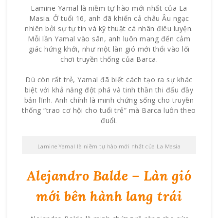
Lamine Yamal là niềm tự hào mới nhất của La
Masia. Ở tuổi 16, anh đã khiến cả châu Âu ngạc
nhiên bởi sự tự tin và kỹ thuật cá nhân điêu luyện.
Mỗi lần Yamal vào sân, anh luôn mang đến cảm
giác hứng khởi, như một làn gió mới thổi vào lối
chơi truyền thống của Barca.
Dù còn rất trẻ, Yamal đã biết cách tạo ra sự khác
biệt với khả năng đột phá và tinh thần thi đấu đầy
bản lĩnh. Anh chính là minh chứng sống cho truyền
thống “trao cơ hội cho tuổi trẻ” mà Barca luôn theo
đuổi.
Lamine Yamal là niềm tự hào mới nhất của La Masia
Alejandro Balde – Làn gió
mới bên hành lang trái