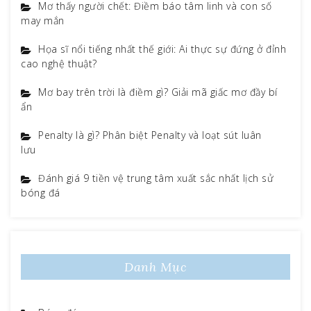
Mơ thấy người chết: Điềm báo tâm linh và con số
may mắn
Họa sĩ nổi tiếng nhất thế giới: Ai thực sự đứng ở đỉnh
cao nghệ thuật?
Mơ bay trên trời là điềm gì? Giải mã giấc mơ đầy bí
ẩn
Penalty là gì? Phân biệt Penalty và loạt sút luân
lưu
Đánh giá 9 tiền vệ trung tâm xuất sắc nhất lịch sử
bóng đá
Danh Mục