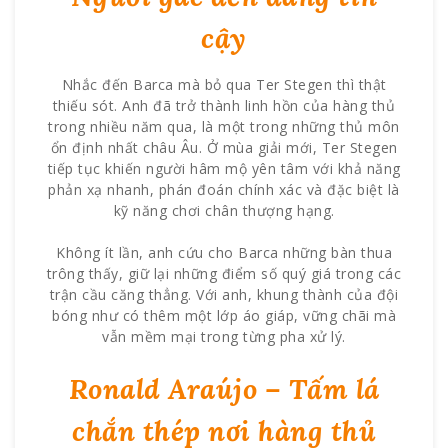
cậy
Nhắc đến Barca mà bỏ qua Ter Stegen thì thật
thiếu sót. Anh đã trở thành linh hồn của hàng thủ
trong nhiều năm qua, là một trong những thủ môn
ổn định nhất châu Âu. Ở mùa giải mới, Ter Stegen
tiếp tục khiến người hâm mộ yên tâm với khả năng
phản xạ nhanh, phán đoán chính xác và đặc biệt là
kỹ năng chơi chân thượng hạng.
Không ít lần, anh cứu cho Barca những bàn thua
trông thấy, giữ lại những điểm số quý giá trong các
trận cầu căng thẳng. Với anh, khung thành của đội
bóng như có thêm một lớp áo giáp, vững chãi mà
vẫn mềm mại trong từng pha xử lý.
Ronald Araújo – Tấm lá
chắn thép nơi hàng thủ